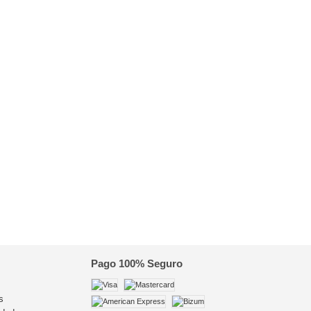
Pago 100% Seguro
s