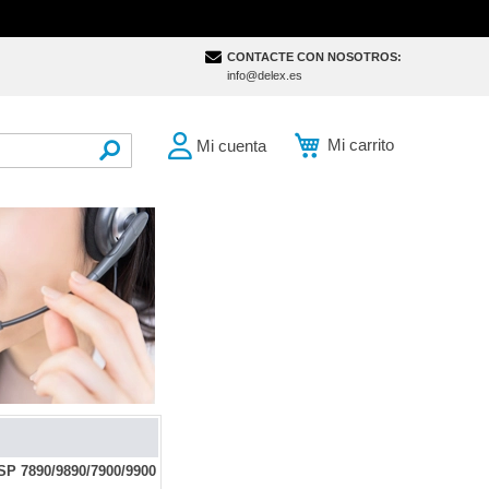
CONTACTE CON NOSOTROS:
info@delex.es
Mi carrito
Mi cuenta
SEARCH
 SP 7890/9890/7900/9900