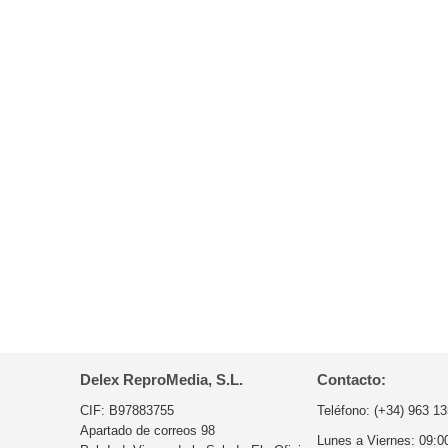
Delex ReproMedia, S.L.
Contacto:
CIF: B97883755
Teléfono:
(+34) 963 13
Apartado de correos 98
Lunes a Viernes:
09:0