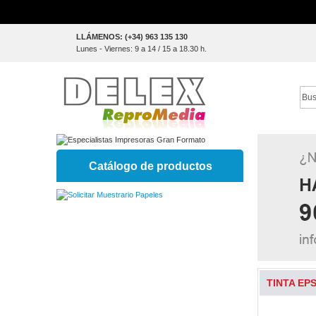
Skip
LLÁMENOS: (+34) 963 135 130
to
Lunes - Viernes: 9 a 14 / 15 a 18.30 h.
Content
Sear
Catálogo de productos
TINTA EPS
Skip
to