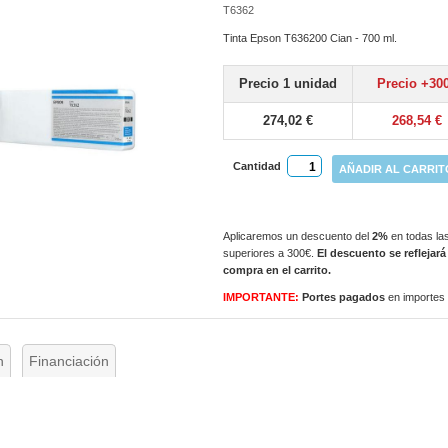
T6362
Tinta Epson T636200 Cian - 700 ml.
Precio 1 unidad
Precio +30
274,02 €
268,54 €
Cantidad
AÑADIR AL CARRIT
Aplicaremos un descuento del
2%
en todas las
superiores a 300€.
El descuento se reflejará
compra en el carrito.
IMPORTANTE:
Portes pagados
en importes
n
Financiación