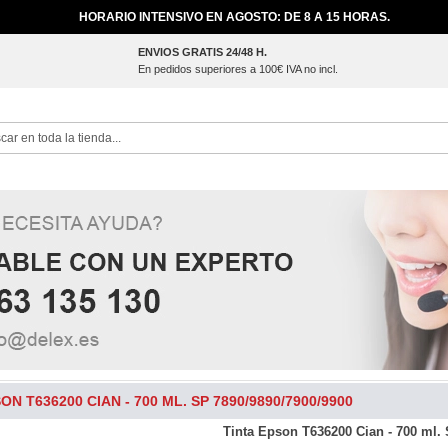
HORARIO INTENSIVO EN AGOSTO: DE 8 A 15 HORAS.
ENVIOS GRATIS 24/48 H.
En pedidos superiores a 100€ IVA no incl.
ch
ON T636200 CIAN - 700 ML. SP 7890/9890/7900/9900
Tinta Epson T636200 Cian - 700 ml.