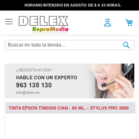
HORARIO INTENSIVO EN AGOSTO: DE 8 A 15 HORAS.
Sea
TINTA EPSON T580200 CIAN - 80 ML. - STYLUS PRO 3880
Skip
to
the
end
of