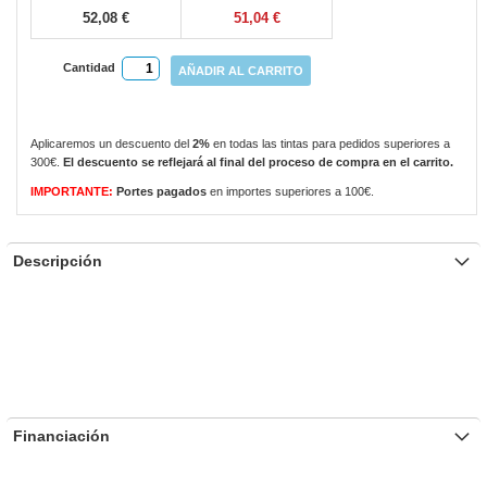
52,08 €
51,04 €
Cantidad
AÑADIR AL CARRITO
Aplicaremos un descuento del
2%
en todas las tintas para pedidos superiores a
300€.
El descuento se reflejará al final del proceso de compra en el carrito.
IMPORTANTE:
Portes pagados
en importes superiores a 100€.
Descripción
Financiación