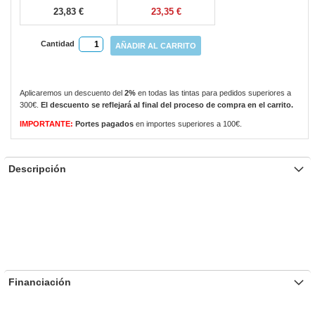
23,83 €
23,35 €
Cantidad
AÑADIR AL CARRITO
Aplicaremos un descuento del
2%
en todas las tintas para pedidos superiores a
300€.
El descuento se reflejará al final del proceso de compra en el carrito.
IMPORTANTE:
Portes pagados
en importes superiores a 100€.
Descripción
Financiación