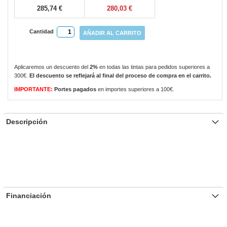
285,74 €
280,03 €
Cantidad
AÑADIR AL CARRITO
Aplicaremos un descuento del
2%
en todas las tintas para pedidos superiores a
300€.
El descuento se reflejará al final del proceso de compra en el carrito.
IMPORTANTE:
Portes pagados
en importes superiores a 100€.
Descripción
Financiación