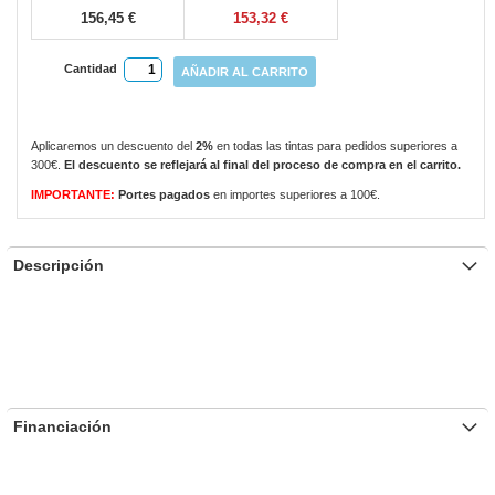
156,45 €
153,32 €
Cantidad
AÑADIR AL CARRITO
Aplicaremos un descuento del
2%
en todas las tintas para pedidos superiores a
300€.
El descuento se reflejará al final del proceso de compra en el carrito.
IMPORTANTE:
Portes pagados
en importes superiores a 100€.
Descripción
Financiación