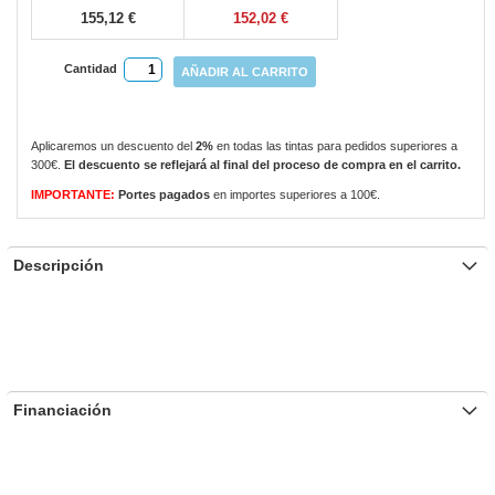
155,12 €
152,02 €
Cantidad
AÑADIR AL CARRITO
Aplicaremos un descuento del
2%
en todas las tintas para pedidos superiores a
300€.
El descuento se reflejará al final del proceso de compra en el carrito.
IMPORTANTE:
Portes pagados
en importes superiores a 100€.
Descripción
Financiación