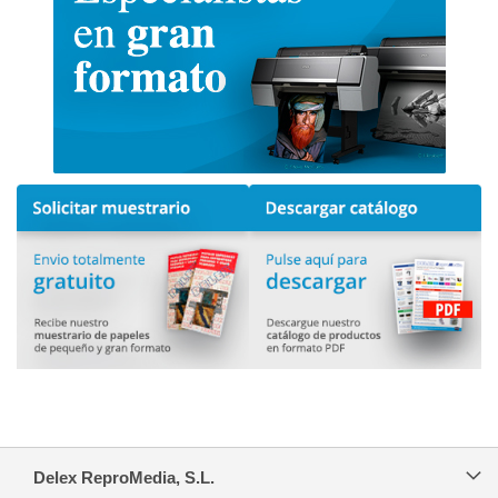
Delex ReproMedia, S.L.