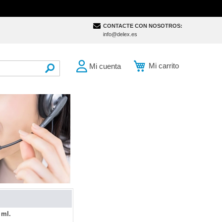
CONTACTE CON NOSOTROS:
info@delex.es
Mi carrito
Mi cuenta
SEARCH
 ml.