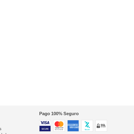
Pago 100% Seguro
s