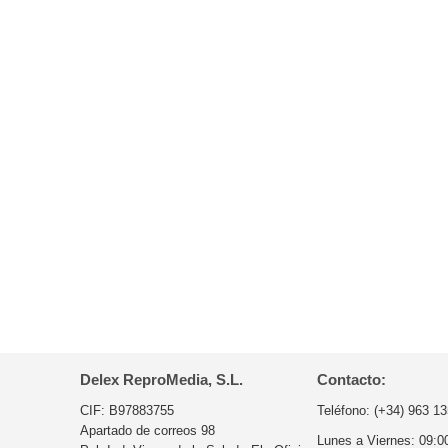
Delex ReproMedia, S.L.
Contacto:
CIF: B97883755
Teléfono:
(+34) 963 13
Apartado de correos 98
Lunes a Viernes:
09:0