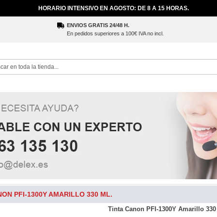
HORARIO INTENSIVO EN AGOSTO: DE 8 A 15 HORAS.
ENVIOS GRATIS 24/48 H.
En pedidos superiores a 100€ IVA no incl.
ch
NON PFI-1300Y AMARILLO 330 ML.
Tinta Canon PFI-1300Y Amarillo 330