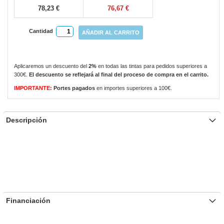
78,23 €
76,67 €
Cantidad
AÑADIR AL CARRITO
Aplicaremos un descuento del
2%
en todas las tintas para pedidos superiores a
300€.
El descuento se reflejará al final del proceso de compra en el carrito.
IMPORTANTE:
Portes pagados
en importes superiores a 100€.
Descripción
Financiación