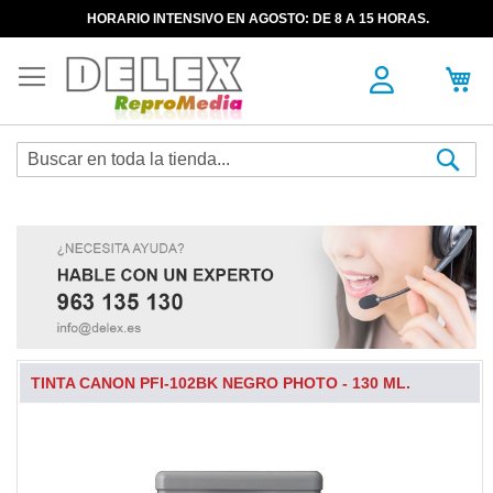
HORARIO INTENSIVO EN AGOSTO: DE 8 A 15 HORAS.
Sea
TINTA CANON PFI-102BK NEGRO PHOTO - 130 ML.
Skip
to
the
end
of