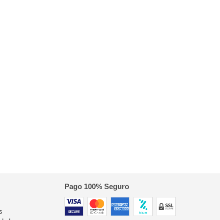
Pago 100% Seguro
s