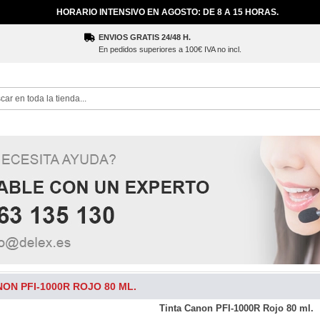
HORARIO INTENSIVO EN AGOSTO: DE 8 A 15 HORAS.
ENVIOS GRATIS 24/48 H.
En pedidos superiores a 100€ IVA no incl.
ch
NON PFI-1000R ROJO 80 ML.
Tinta Canon PFI-1000R Rojo 80 ml.