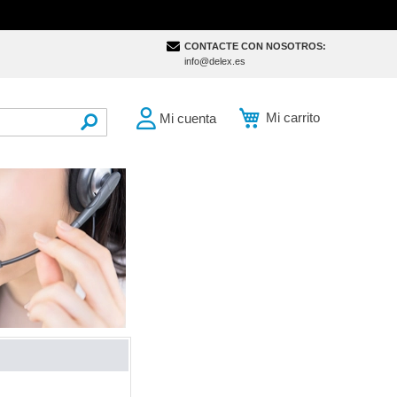
CONTACTE CON NOSOTROS:
info@delex.es
Mi carrito
Mi cuenta
SEARCH