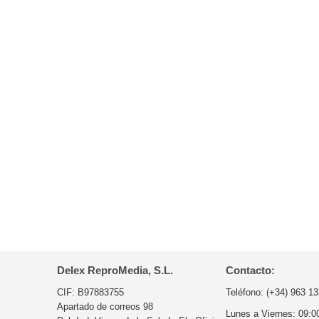
Delex ReproMedia, S.L.
Contacto:
CIF: B97883755
Teléfono:
(+34) 963 13
Apartado de correos 98
Lunes a Viernes:
09:0