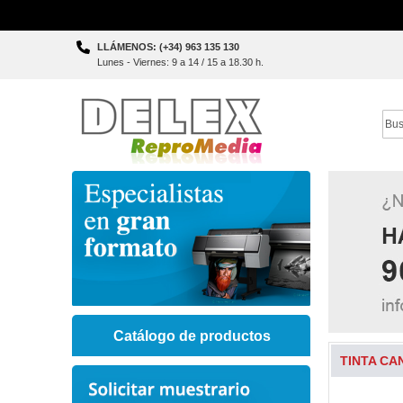
Skip
LLÁMENOS: (+34) 963 135 130
to
Lunes - Viernes: 9 a 14 / 15 a 18.30 h.
Content
Sear
Catálogo de productos
TINTA CA
Skip
to