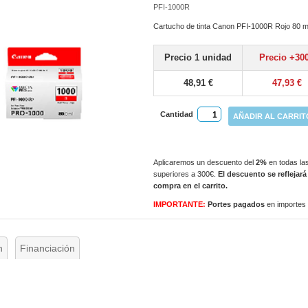
PFI-1000R
Cartucho de tinta Canon PFI-1000R Rojo 80 m
Precio 1 unidad
Precio +30
48,91 €
47,93 €
Cantidad
AÑADIR AL CARRIT
Aplicaremos un descuento del
2%
en todas las
superiores a 300€.
El descuento se reflejará
compra en el carrito.
IMPORTANTE:
Portes pagados
en importes
n
Financiación