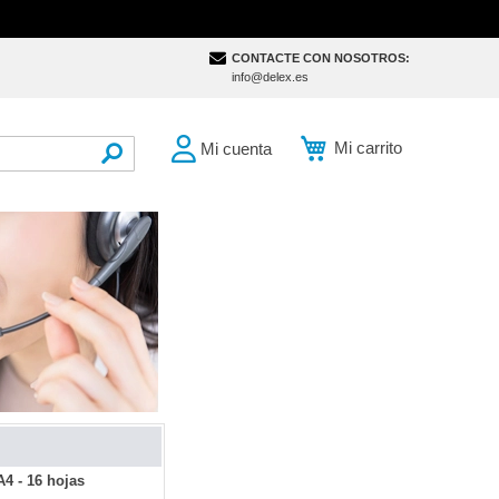
CONTACTE CON NOSOTROS:
info@delex.es
Mi carrito
Mi cuenta
SEARCH
4 - 16 hojas