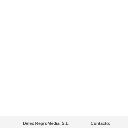
Delex ReproMedia, S.L.
Contacto: