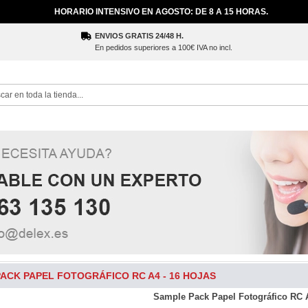
HORARIO INTENSIVO EN AGOSTO: DE 8 A 15 HORAS.
ENVIOS GRATIS 24/48 H.
En pedidos superiores a 100€ IVA no incl.
ch
ACK PAPEL FOTOGRÁFICO RC A4 - 16 HOJAS
Sample Pack Papel Fotográfico RC A