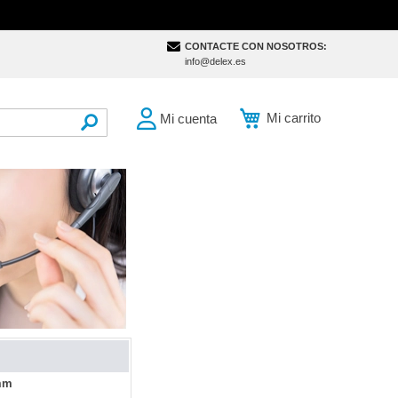
CONTACTE CON NOSOTROS:
info@delex.es
Mi carrito
Mi cuenta
SEARCH
 mm