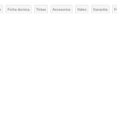
n
Ficha técnica
Tintas
Accesorios
Video
Garantía
F