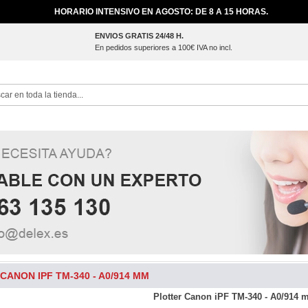
HORARIO INTENSIVO EN AGOSTO: DE 8 A 15 HORAS.
ENVIOS GRATIS 24/48 H.
En pedidos superiores a 100€ IVA no incl.
ch
CANON IPF TM-340 - A0/914 MM
Plotter Canon iPF TM-340 - A0/914