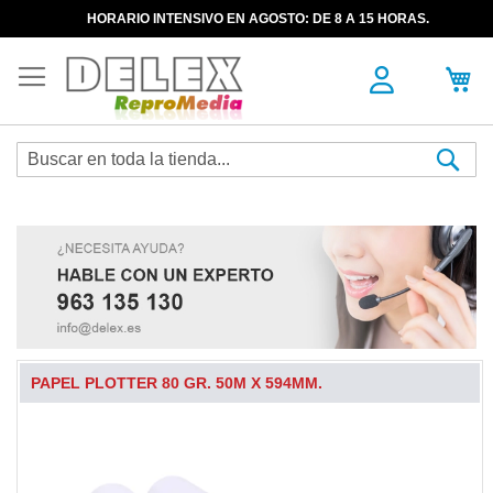
HORARIO INTENSIVO EN AGOSTO: DE 8 A 15 HORAS.
Sea
PAPEL PLOTTER 80 GR. 50M X 594MM.
Skip
to
the
end
of