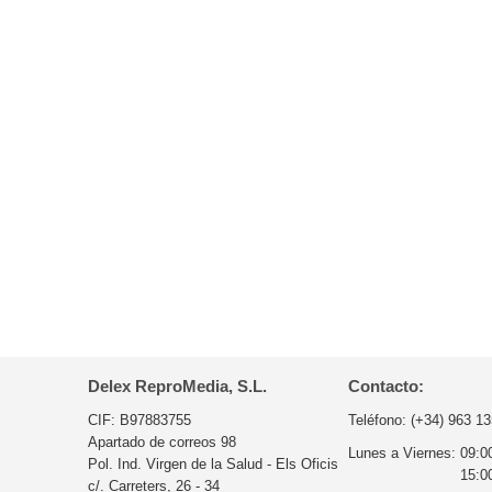
Delex ReproMedia, S.L.
Contacto:
CIF: B97883755
Teléfono:
(+34) 963 13
Apartado de correos 98
Lunes a Viernes:
09:0
Pol. Ind. Virgen de la Salud - Els Oficis
15:0
c/. Carreters, 26 - 34