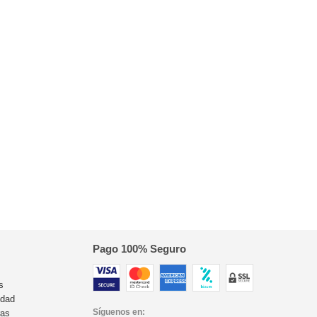
Pago 100% Seguro
s
idad
Síguenos en:
ras