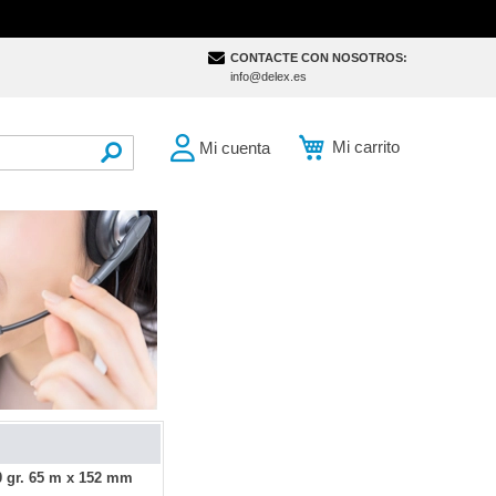
CONTACTE CON NOSOTROS:
info@delex.es
Mi carrito
Mi cuenta
SEARCH
0 gr. 65 m x 152 mm