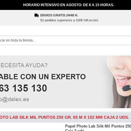
HORARIO INTENSIVO EN AGOSTO: DE 8 A 15 HORAS.
ENVIOS GRATIS 24/48 H.
En pedidos superiores a 100€ IVA no incl.
ch
OTO LAB SILK MIL PUNTOS 250 GR. 65 M X 152 MM CAJA 2 UDS.
Papel Photo Lab Silk Mil Puntos 25
Caja 2 uds.