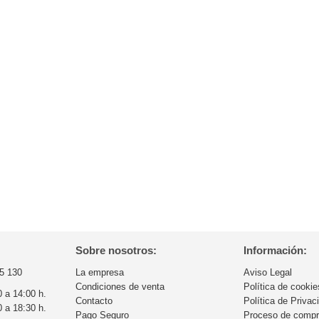
Sobre nosotros:
Información:
5 130
La empresa
Aviso Legal
Condiciones de venta
Política de cookie
0 a 14:00 h.
Contacto
Política de Privac
0 a 18:30 h.
Pago Seguro
Proceso de comp