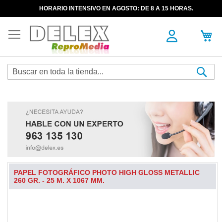
HORARIO INTENSIVO EN AGOSTO: DE 8 A 15 HORAS.
Sea
PAPEL FOTOGRÁFICO PHOTO HIGH GLOSS METALLIC
260 GR. - 25 M. X 1067 MM.
Skip
to
the
end