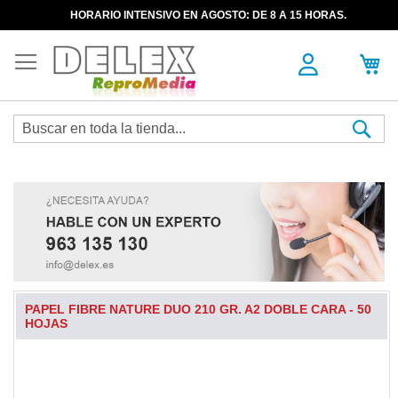
HORARIO INTENSIVO EN AGOSTO: DE 8 A 15 HORAS.
Sea
PAPEL FIBRE NATURE DUO 210 GR. A2 DOBLE CARA - 50
HOJAS
Skip
to
the
end