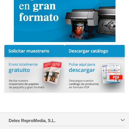
Delex ReproMedia, S.L.