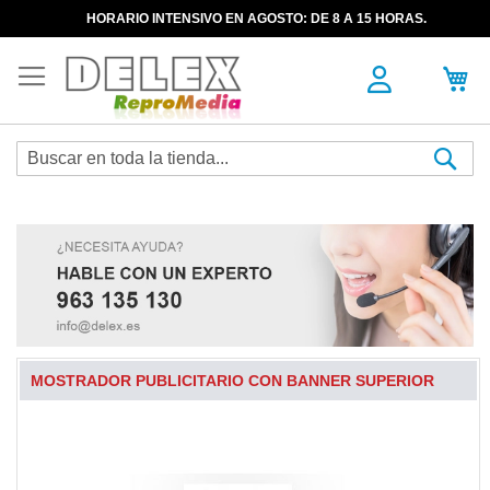
HORARIO INTENSIVO EN AGOSTO: DE 8 A 15 HORAS.
Sea
MOSTRADOR PUBLICITARIO CON BANNER SUPERIOR
Skip
to
the
end
of