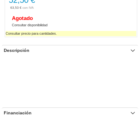
52,50 €
63,53 €
Agotado
Consultar disponibilidad
Consultar precio para cantidades.
Descripción
Financiación