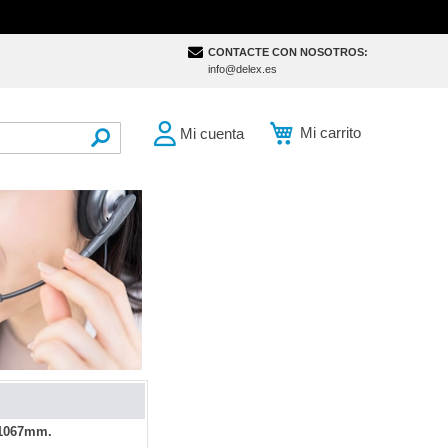
CONTACTE CON NOSOTROS:
info@delex.es
Mi carrito
Mi cuenta
SEARCH
 1067mm.