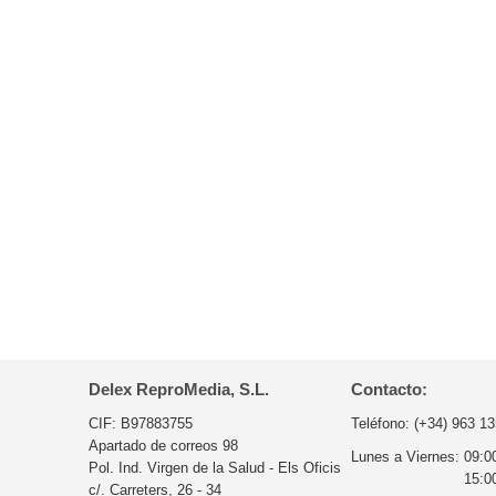
Delex ReproMedia, S.L.
Contacto:
CIF: B97883755
Teléfono:
(+34) 963 13
Apartado de correos 98
Lunes a Viernes:
09:0
Pol. Ind. Virgen de la Salud - Els Oficis
15:0
c/. Carreters, 26 - 34