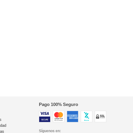
Pago 100% Seguro
s
idad
Síguenos en:
ras