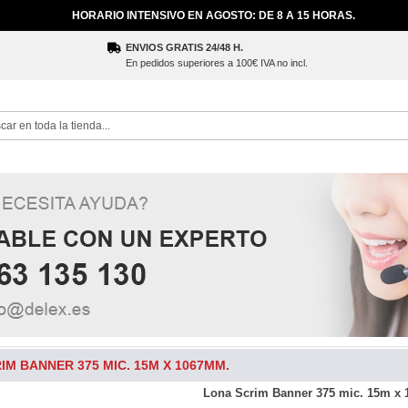
HORARIO INTENSIVO EN AGOSTO: DE 8 A 15 HORAS.
ENVIOS GRATIS 24/48 H.
En pedidos superiores a 100€ IVA no incl.
ch
IM BANNER 375 MIC. 15M X 1067MM.
Lona Scrim Banner 375 mic. 15m x