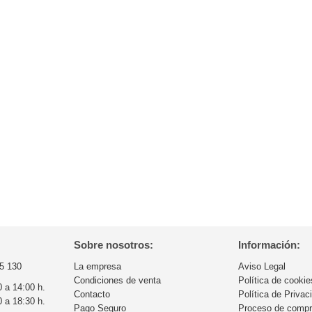
Sobre nosotros:
Información:
5 130
La empresa
Aviso Legal
Condiciones de venta
Política de cookie
0 a 14:00 h.
Contacto
Política de Privac
0 a 18:30 h.
Pago Seguro
Proceso de comp