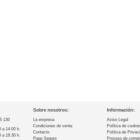
Sobre nosotros:
Información:
5 130
La empresa
Aviso Legal
Condiciones de venta
Política de cookie
0 a 14:00 h.
Contacto
Política de Privac
0 a 18:30 h.
Pago Seguro
Proceso de comp