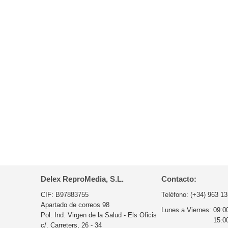
Delex ReproMedia, S.L.
Contacto:
CIF: B97883755
Teléfono:
(+34) 963 13
Apartado de correos 98
Lunes a Viernes:
09:0
Pol. Ind. Virgen de la Salud - Els Oficis
15:0
c/. Carreters, 26 - 34