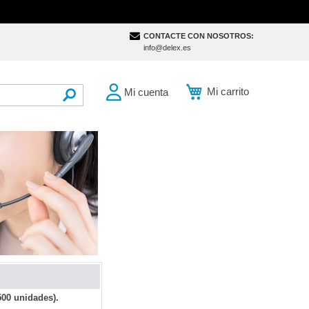
CONTACTE CON NOSOTROS:
info@delex.es
Mi carrito
Mi cuenta
SEARCH
500 unidades).