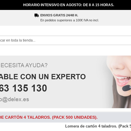
HORARIO INTENSIVO EN AGOSTO: DE 8 A 15 HORAS.
ENVIOS GRATIS 24/48 H.
En pedidos superiores a 100€ IVA no incl.
ch
E CARTÓN 4 TALADROS. (PACK 500 UNIDADES).
Lomera de cartón 4 taladros. (Pack 