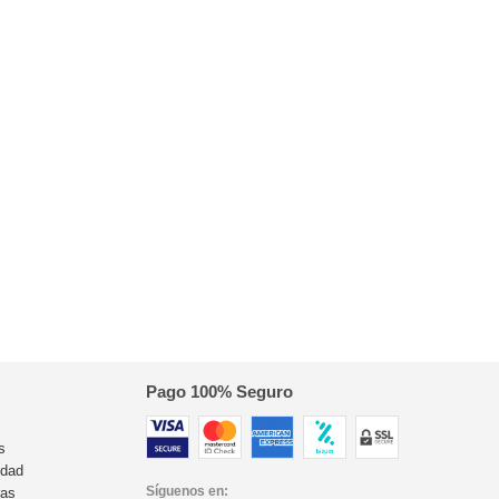
Pago 100% Seguro
s
idad
Síguenos en:
ras