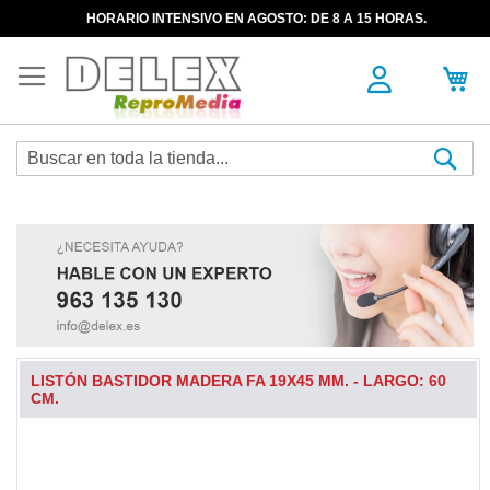
HORARIO INTENSIVO EN AGOSTO: DE 8 A 15 HORAS.
Sea
LISTÓN BASTIDOR MADERA FA 19X45 MM. - LARGO: 60
CM.
Skip
to
the
end