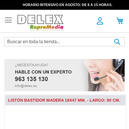
HORARIO INTENSIVO EN AGOSTO: DE 8 A 15 HORAS.
Sea
LISTÓN BASTIDOR MADERA 18X47 MM. - LARGO: 80 CM.
Skip
to
the
end
of