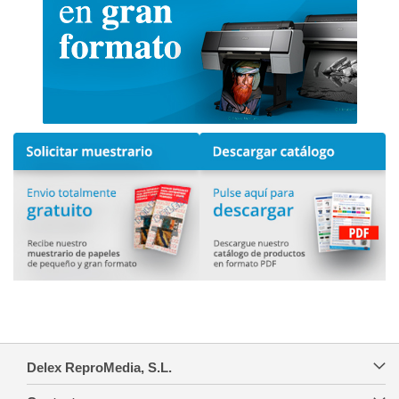
Delex ReproMedia, S.L.