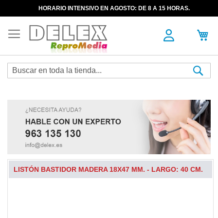
HORARIO INTENSIVO EN AGOSTO: DE 8 A 15 HORAS.
Sea
LISTÓN BASTIDOR MADERA 18X47 MM. - LARGO: 40 CM.
Skip
to
the
end
of