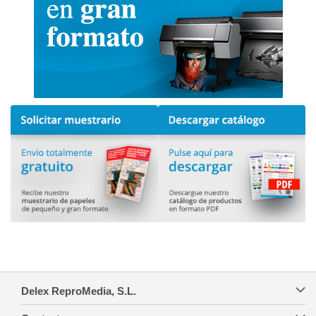
Delex ReproMedia, S.L.