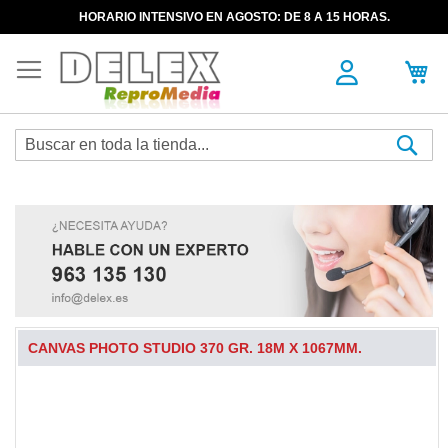
HORARIO INTENSIVO EN AGOSTO: DE 8 A 15 HORAS.
Sea
CANVAS PHOTO STUDIO 370 GR. 18M X 1067MM.
Skip
to
the
end
of