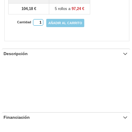
104,18 €
5 rollos a
97,24 €
Cantidad
AÑADIR AL CARRITO
Descripción
Financiación