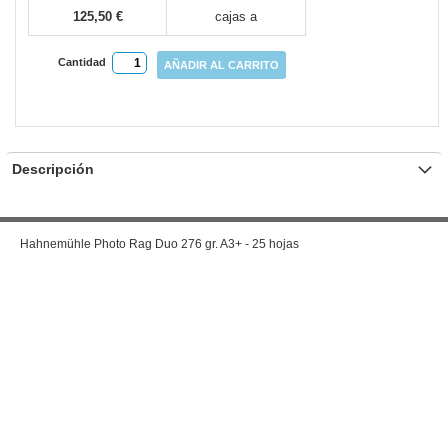
125,50 €
cajas a
Cantidad
AÑADIR AL CARRITO
Descripción
Hahnemühle Photo Rag Duo 276 gr. A3+ - 25 hojas