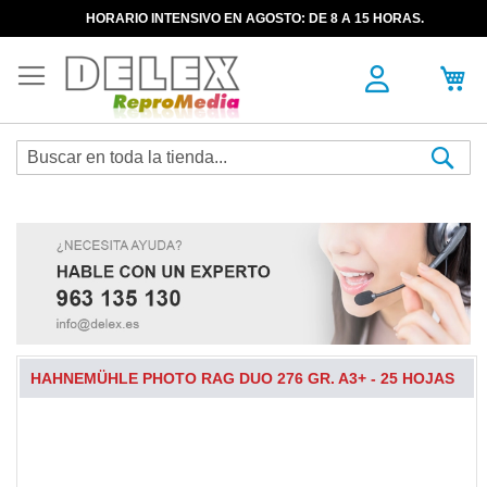
HORARIO INTENSIVO EN AGOSTO: DE 8 A 15 HORAS.
Sea
HAHNEMÜHLE PHOTO RAG DUO 276 GR. A3+ - 25 HOJAS
Skip
to
the
end
of