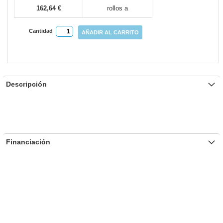
162,64 €
rollos a
Cantidad
AÑADIR AL CARRITO
Descripción
Financiación