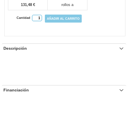
131,48 €
rollos a
Cantidad
AÑADIR AL CARRITO
Descripción
Financiación