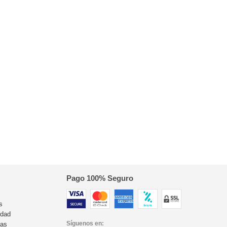
Pago 100% Seguro
s
idad
Síguenos en:
ras