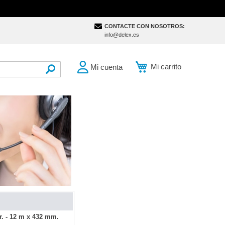
CONTACTE CON NOSOTROS:
info@delex.es
Mi carrito
Mi cuenta
SEARCH
. - 12 m x 432 mm.