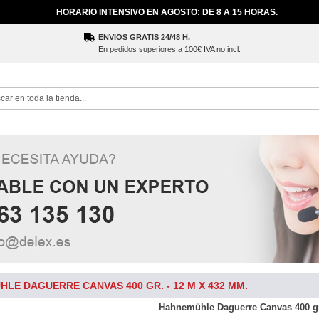
HORARIO INTENSIVO EN AGOSTO: DE 8 A 15 HORAS.
ENVIOS GRATIS 24/48 H.
En pedidos superiores a 100€ IVA no incl.
ch
LE DAGUERRE CANVAS 400 GR. - 12 M X 432 MM.
Hahnemühle Daguerre Canvas 400 gr