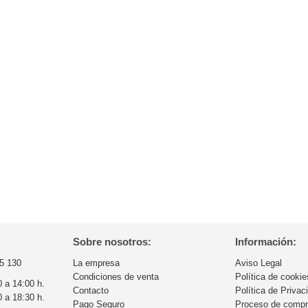
Sobre nosotros:
Información:
5 130
La empresa
Aviso Legal
Condiciones de venta
Política de cookie
0 a 14:00 h.
Contacto
Política de Privac
0 a 18:30 h.
Pago Seguro
Proceso de comp