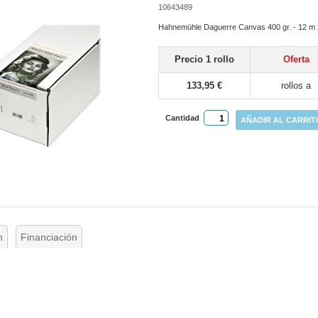
10643489
Hahnemühle Daguerre Canvas 400 gr. - 12 m
Precio 1 rollo
Oferta
133,95 €
rollos a
Cantidad
AÑADIR AL CARRIT
n
Financiación