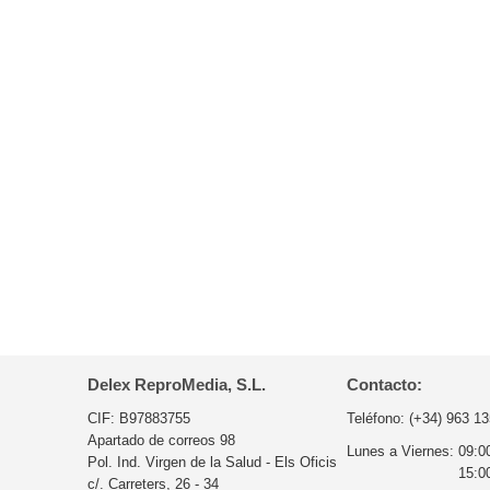
Delex ReproMedia, S.L.
Contacto:
CIF: B97883755
Teléfono:
(+34) 963 13
Apartado de correos 98
Lunes a Viernes:
09:0
Pol. Ind. Virgen de la Salud - Els Oficis
15:0
c/. Carreters, 26 - 34