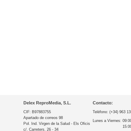
Delex ReproMedia, S.L.
Contacto:
CIF: B97883755
Teléfono:
(+34) 963 13
Apartado de correos 98
Lunes a Viernes:
09:0
Pol. Ind. Virgen de la Salud - Els Oficis
15:0
c/. Carreters, 26 - 34