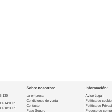
Sobre nosotros:
Información:
5 130
La empresa
Aviso Legal
Condiciones de venta
Política de cookie
0 a 14:00 h.
Contacto
Política de Privac
0 a 18:30 h.
Pago Seguro
Proceso de comp