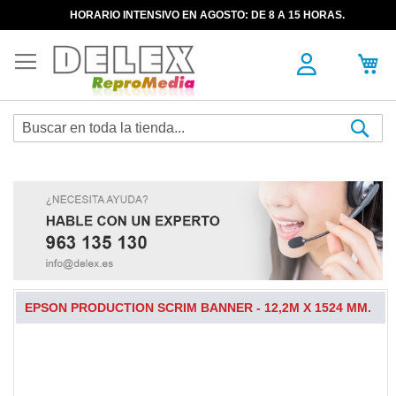
HORARIO INTENSIVO EN AGOSTO: DE 8 A 15 HORAS.
Sea
EPSON PRODUCTION SCRIM BANNER - 12,2M X 1524 MM.
Skip
to
the
end
of