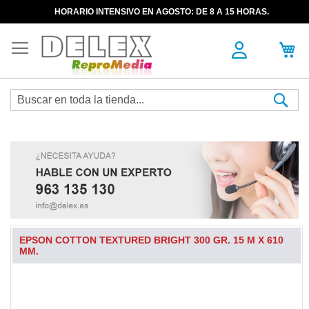
HORARIO INTENSIVO EN AGOSTO: DE 8 A 15 HORAS.
Sea
EPSON COTTON TEXTURED BRIGHT 300 GR. 15 M X 610
MM.
Skip
to
the
end