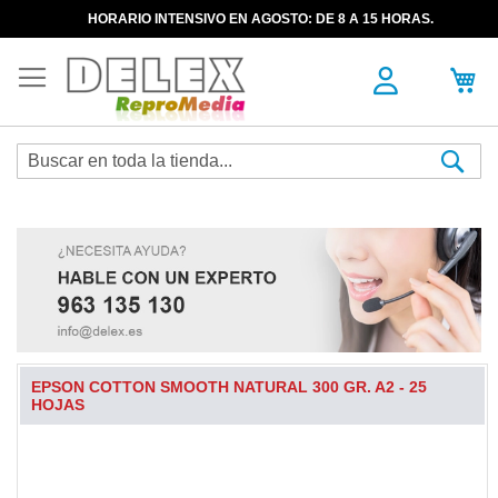
HORARIO INTENSIVO EN AGOSTO: DE 8 A 15 HORAS.
Sea
EPSON COTTON SMOOTH NATURAL 300 GR. A2 - 25
HOJAS
Skip
to
the
end