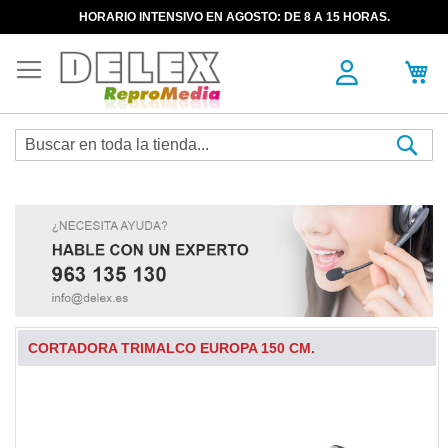
HORARIO INTENSIVO EN AGOSTO: DE 8 A 15 HORAS.
Sea
CORTADORA TRIMALCO EUROPA 150 CM.
Skip
to
the
end
of