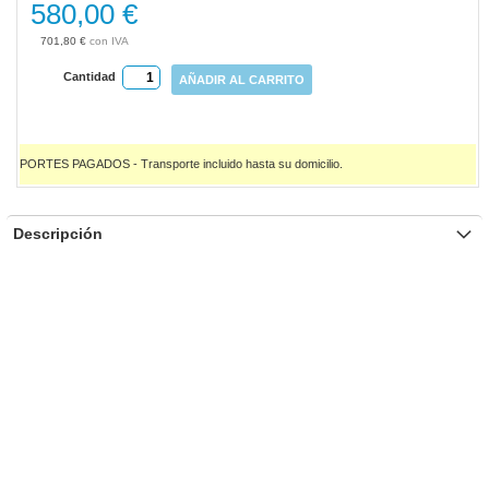
580,00 €
701,80 €
Cantidad
AÑADIR AL CARRITO
PORTES PAGADOS - Transporte incluido hasta su domicilio.
Descripción