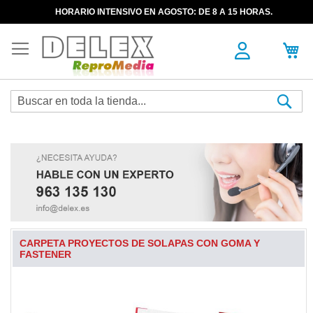
HORARIO INTENSIVO EN AGOSTO: DE 8 A 15 HORAS.
Sea
CARPETA PROYECTOS DE SOLAPAS CON GOMA Y
FASTENER
Skip
to
the
end