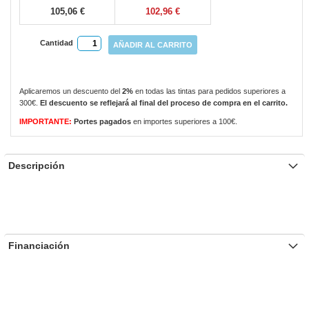
105,06 €
102,96 €
Cantidad
AÑADIR AL CARRITO
Aplicaremos un descuento del
2%
en todas las tintas para pedidos superiores a
300€.
El descuento se reflejará al final del proceso de compra en el carrito.
IMPORTANTE:
Portes pagados
en importes superiores a 100€.
Descripción
Financiación