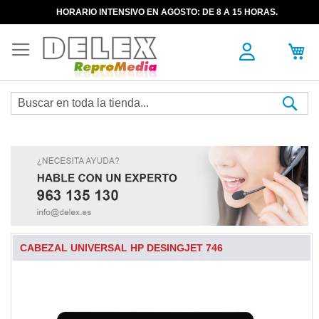
HORARIO INTENSIVO EN AGOSTO: DE 8 A 15 HORAS.
Sea
CABEZAL UNIVERSAL HP DESINGJET 746
Skip
to
the
end
of