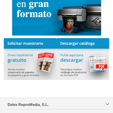
Delex ReproMedia, S.L.